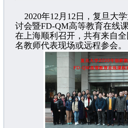
2020
年
12
月
12
日，复旦大学
讨会暨
FD-QM
高等教育在线
在上海顺利召开，共有来自全
名教师代表现场或远程参会。