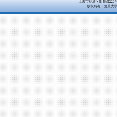
上海市杨浦区邯郸路220
版权所有：复旦大学 All 