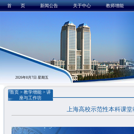
首 页
新闻公告
关于中心
教师增能
2026年8月7日 星期五
首页
>
教学增能
>
讲
座与工作坊
上海高校示范性本科课堂