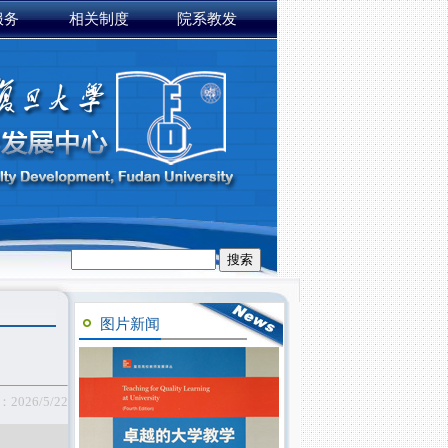
服务
相关制度
院系教发
图片新闻
026/5/22