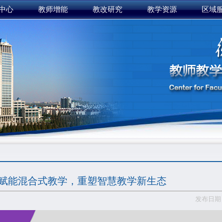
中心
教师增能
教改研究
教学资源
区域
I赋能混合式教学，重塑智慧教学新生态
发布日期：2