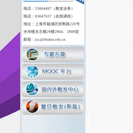
电话：55664497（教发业务）
电话：65647637（在线课程）
地址：上海市杨浦区邯郸路220号
光华楼东主楼29楼2904、2909室
邮箱：jxcj@fudan.edu.cn