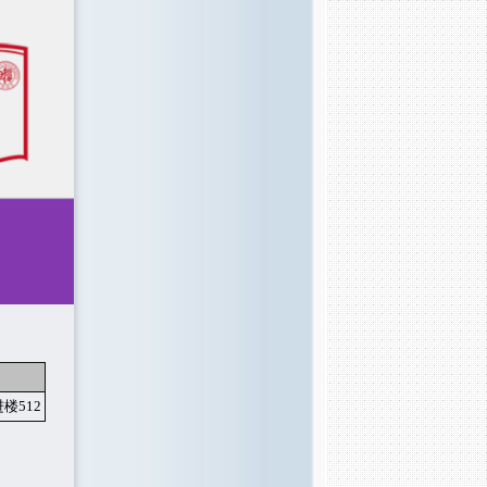
进楼512