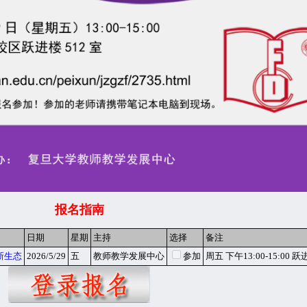
报名指南
日期
星期
主持
选择
备注
新生态
2026/5/29
五
教师教学发展中心
参加
周五 下午13:00-15:00 跃