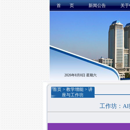
首 页
新闻公告
关于
2026年8月8日 星期六
首页
>
教学增能
>
讲
座与工作坊
工作坊：A