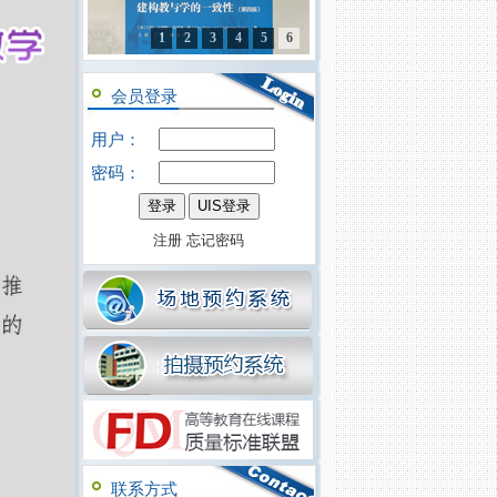
1
2
3
4
5
6
会员登录
用户：
密码：
注册
忘记密码
联系方式