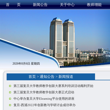
首 页
新闻公告
关于中心
教师增能
2026年8月6日 星期四
首页
>
通知公告
>
新闻报道
第三届复旦大学教师教学创新大赛系列培训活动顺利开始
第三届复旦大学教师教学创新大赛正式启动
中心举办复旦大学Elearning平台使用的讲座
复旦-西浦2022年创新教与学研讨会成功举办