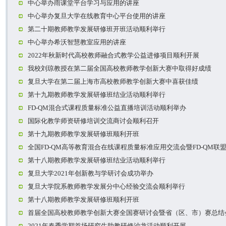
中心举办雨课堂平台学习与应用的讲座
中心举办复旦大学在线教育中心平台使用的讲座
第二十期教师教学发展研修班开班活动顺利举行
中心举办希沃智慧教室应用的讲座
2022年秋新时代高校教师融合式教学公益进修项目顺利开展
我校刘琼教授在第二届全国高校教师教学创新大赛中取得好成绩
复旦大学在第二届上海市高校教师教学创新大赛中喜获佳绩
第十九期教师教学发展研修班结业活动顺利举行
FD-QM混合式课程质量标准公益直播培训活动顺利举办
国际化教学师资研修培训交流商讨会顺利召开
第十九期教师教学发展研修班顺利开班
全国FD-QM高等教育混合在线课程质量标准应用交流会暨FD-QM联
第十八期教师教学发展研修班结业活动顺利举行
复旦大学2021年创新教与学研讨会成功举办
复旦大学院系教师教学发展分中心经验交流会顺利举行
第十八期教师教学发展研修班顺利开班
首届全国高校教师教学创新大赛全国赛研讨会暨省（区、市）赛总结
2021年春季学期首场研究生助教研修沙龙活动顺利开展